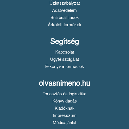
Üzletszabályzat
Adatvédelem
Süti beállítások
Árkötött termékek
Segítség
Kapcsolat
Ügyfélszolgálat
E-könyv információk
olvasnimeno.hu
Terjesztés és logisztika
Könyvkiadás
Kiadóknak
Impresszum
Médiaajánlat