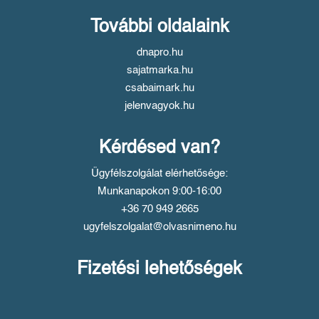
További oldalaink
dnapro.hu
sajatmarka.hu
csabaimark.hu
jelenvagyok.hu
Kérdésed van?
Ügyfélszolgálat elérhetősége:
Munkanapokon 9:00-16:00
+36 70 949 2665
ugyfelszolgalat@olvasnimeno.hu
Fizetési lehetőségek