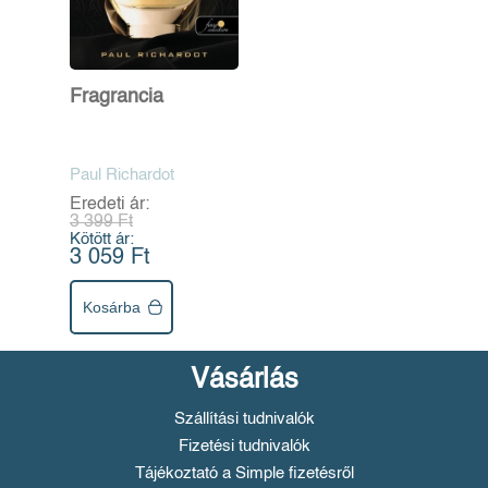
Fragrancia
Paul Richardot
Eredeti ár:
3 399 Ft
Kötött ár:
3 059 Ft
Kosárba
Vásárlás
Szállítási tudnivalók
Fizetési tudnivalók
Tájékoztató a Simple fizetésről