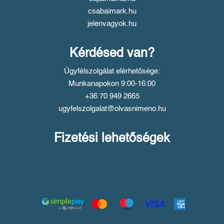
csabaimark.hu
jelenvagyok.hu
Kérdésed van?
Ügyfélszolgálat elérhetősége:
Munkanapokon 9:00-16:00
+36 70 949 2665
ugyfelszolgalat@olvasnimeno.hu
Fizetési lehetőségek