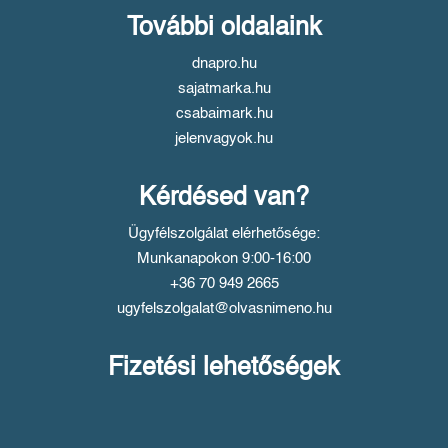
További oldalaink
dnapro.hu
sajatmarka.hu
csabaimark.hu
jelenvagyok.hu
Kérdésed van?
Ügyfélszolgálat elérhetősége:
Munkanapokon 9:00-16:00
+36 70 949 2665
ugyfelszolgalat@olvasnimeno.hu
Fizetési lehetőségek