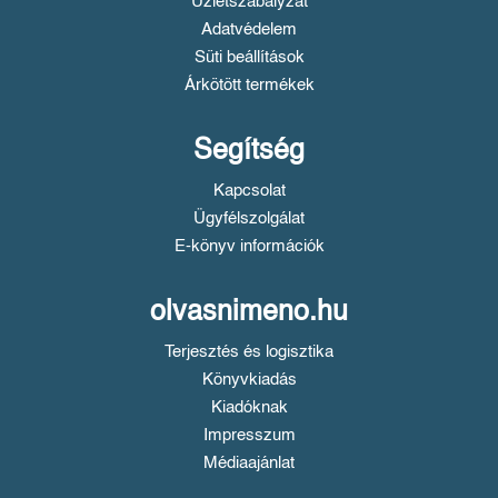
Üzletszabályzat
Adatvédelem
Süti beállítások
Árkötött termékek
Segítség
Kapcsolat
Ügyfélszolgálat
E-könyv információk
olvasnimeno.hu
Terjesztés és logisztika
Könyvkiadás
Kiadóknak
Impresszum
Médiaajánlat