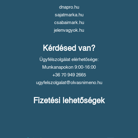
dnapro.hu
sajatmarka.hu
csabaimark.hu
jelenvagyok.hu
Kérdésed van?
Ügyfélszolgálat elérhetősége:
Munkanapokon 9:00-16:00
+36 70 949 2665
ugyfelszolgalat@olvasnimeno.hu
Fizetési lehetőségek