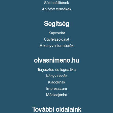
Süti beállítások
Árkötött termékek
Segítség
Kapcsolat
Ügyfélszolgálat
E-könyv információk
olvasnimeno.hu
Terjesztés és logisztika
Könyvkiadás
Kiadóknak
Impresszum
Médiaajánlat
További oldalaink