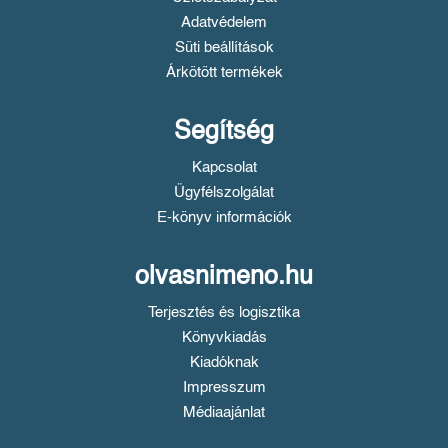
Adatvédelem
Süti beállítások
Árkötött termékek
Segítség
Kapcsolat
Ügyfélszolgálat
E-könyv információk
olvasnimeno.hu
Terjesztés és logisztika
Könyvkiadás
Kiadóknak
Impresszum
Médiaajánlat