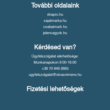
További oldalaink
dnapro.hu
sajatmarka.hu
csabaimark.hu
jelenvagyok.hu
Kérdésed van?
Ügyfélszolgálat elérhetősége:
Munkanapokon 9:00-16:00
+36 70 949 2665
ugyfelszolgalat@olvasnimeno.hu
Fizetési lehetőségek