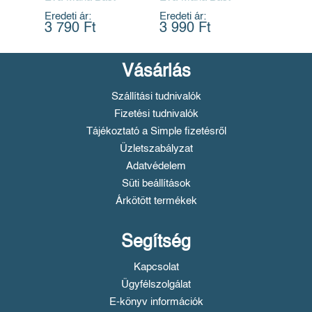
Eredeti ár:
Eredeti ár:
3 790 Ft
3 990 Ft
Vásárlás
Szállítási tudnivalók
Fizetési tudnivalók
Tájékoztató a Simple fizetésről
Üzletszabályzat
Adatvédelem
Süti beállítások
Árkötött termékek
Segítség
Kapcsolat
Ügyfélszolgálat
E-könyv információk