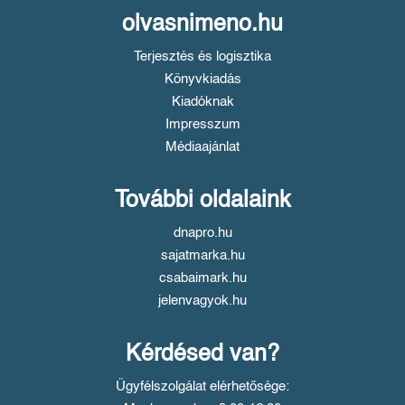
olvasnimeno.hu
Terjesztés és logisztika
Könyvkiadás
Kiadóknak
Impresszum
Médiaajánlat
További oldalaink
dnapro.hu
sajatmarka.hu
csabaimark.hu
jelenvagyok.hu
Kérdésed van?
Ügyfélszolgálat elérhetősége: