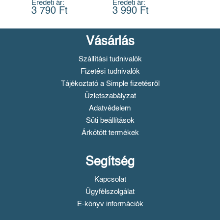
Eredeti ár:
Eredeti ár:
3 790 Ft
3 990 Ft
Vásárlás
Szállítási tudnivalók
Fizetési tudnivalók
Tájékoztató a Simple fizetésről
Üzletszabályzat
Adatvédelem
Süti beállítások
Árkötött termékek
Segítség
Kapcsolat
Ügyfélszolgálat
E-könyv információk