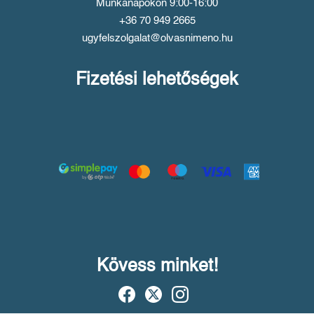
Munkanapokon 9:00-16:00
+36 70 949 2665
ugyfelszolgalat@olvasnimeno.hu
Fizetési lehetőségek
Kövess minket!