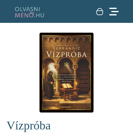
Vízpróba