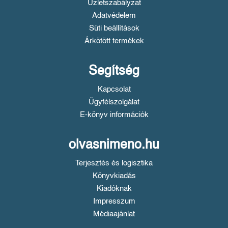
Üzletszabályzat
Adatvédelem
Süti beállítások
Árkötött termékek
Segítség
Kapcsolat
Ügyfélszolgálat
E-könyv információk
olvasnimeno.hu
Terjesztés és logisztika
Könyvkiadás
Kiadóknak
Impresszum
Médiaajánlat