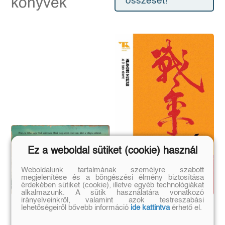
könyvek
összeset!
Ez a weboldal sütiket (cookie) használ
Weboldalunk tartalmának személyre szabott
megjelenítése és a böngészési élmény biztosítása
érdekében sütiket (cookie), illetve egyéb technológiákat
alkalmazunk. A sütik használatára vonatkozó
irányelveinkről, valamint azok testreszabási
Menekülők
Az öt elem könyve
lehetőségeiről bővebb információ
ide kattintva
érhető el.