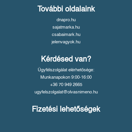
További oldalaink
dnapro.hu
sajatmarka.hu
csabaimark.hu
jelenvagyok.hu
Kérdésed van?
Ügyfélszolgálat elérhetősége:
Munkanapokon 9:00-16:00
+36 70 949 2665
ugyfelszolgalat@olvasnimeno.hu
Fizetési lehetőségek