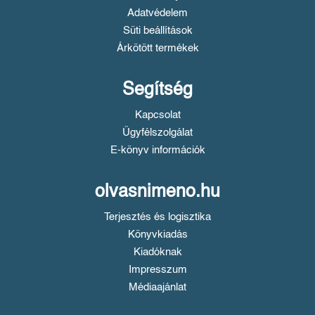
Adatvédelem
Süti beállítások
Árkötött termékek
Segítség
Kapcsolat
Ügyfélszolgálat
E-könyv információk
olvasnimeno.hu
Terjesztés és logisztika
Könyvkiadás
Kiadóknak
Impresszum
Médiaajánlat