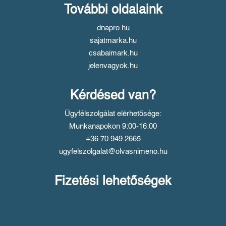
További oldalaink
dnapro.hu
sajatmarka.hu
csabaimark.hu
jelenvagyok.hu
Kérdésed van?
Ügyfélszolgálat elérhetősége:
Munkanapokon 9:00-16:00
+36 70 949 2665
ugyfelszolgalat@olvasnimeno.hu
Fizetési lehetőségek