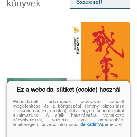
könyvek
összeset!
Ez a weboldal sütiket (cookie) használ
Weboldalunk tartalmának személyre szabott
megjelenítése és a böngészési élmény biztosítása
érdekében sütiket (cookie), illetve egyéb technológiákat
alkalmazunk. A sütik használatára vonatkozó
irányelveinkről, valamint azok testreszabási
lehetőségeiről bővebb információ
ide kattintva
érhető el.
Menekülők
Az öt elem könyve