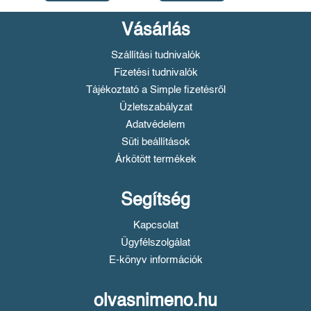
Vásárlás
Szállítási tudnivalók
Fizetési tudnivalók
Tájékoztató a Simple fizetésről
Üzletszabályzat
Adatvédelem
Süti beállítások
Árkötött termékek
Segítség
Kapcsolat
Ügyfélszolgálat
E-könyv információk
olvasnimeno.hu