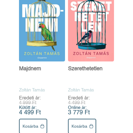
Majdnem
Szerethetetlen
Zoltán Tamás
Zoltán Tamás
Eredeti ár:
Eredeti ár:
4 999 Ft
4 499 Ft
Kötött ár:
Online ár:
4 499 Ft
3 779 Ft
Kosárba
Kosárba