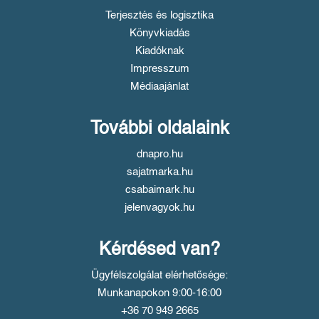
Terjesztés és logisztika
Könyvkiadás
Kiadóknak
Impresszum
Médiaajánlat
További oldalaink
dnapro.hu
sajatmarka.hu
csabaimark.hu
jelenvagyok.hu
Kérdésed van?
Ügyfélszolgálat elérhetősége:
Munkanapokon 9:00-16:00
+36 70 949 2665