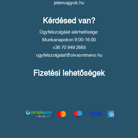
jelenvagyok.hu
Kérdésed van?
Ügyfélszolgálat elérhetősége:
Munkanapokon 9:00-16:00
+36 70 949 2665
ugyfelszolgalat@olvasnimeno.hu
Fizetési lehetőségek