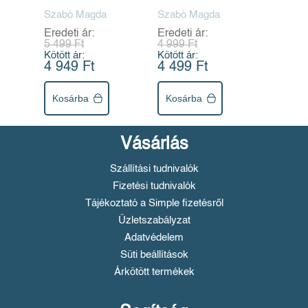
Szabó Magda
Szabó Magda
Eredeti ár:
Eredeti ár:
5 499 Ft
4 999 Ft
Kötött ár:
Kötött ár:
4 949 Ft
4 499 Ft
Kosárba
Kosárba
Vásárlás
Szállítási tudnivalók
Fizetési tudnivalók
Tájékoztató a Simple fizetésről
Üzletszabályzat
Adatvédelem
Süti beállítások
Árkötött termékek