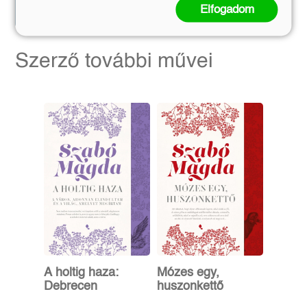
Elfogadom
Előrendelem
Kosárba
Szerző további művei
A holtig haza:
Mózes egy,
Debrecen
huszonkettő