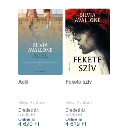
Acél
Fekete szív
Silvia Avallone
Silvia Avallone
Eredeti ár:
Eredeti ár:
5 500 Ft
5 499 Ft
Online ár:
Online ár:
4 620 Ft
4 619 Ft