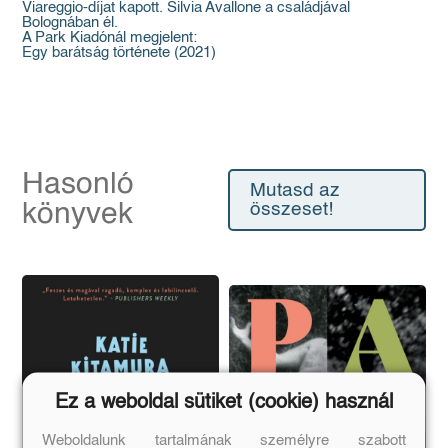
Viareggio-díjat kapott. Silvia Avallone a családjával
Bolognában él.
A Park Kiadónál megjelent:
Egy barátság története (2021)
Hasonló
Mutasd az
könyvek
összeset!
Ez a weboldal sütiket (cookie) használ
Weboldalunk tartalmának személyre szabott