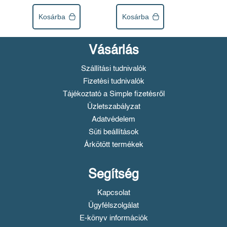
Kosárba
Kosárba
Vásárlás
Szállítási tudnivalók
Fizetési tudnivalók
Tájékoztató a Simple fizetésről
Üzletszabályzat
Adatvédelem
Süti beállítások
Árkötött termékek
Segítség
Kapcsolat
Ügyfélszolgálat
E-könyv információk