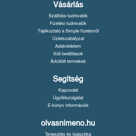
Vásárlás
Szállítási tudnivalók
Fizetési tudnivalók
Tájékoztató a Simple fizetésről
Üzletszabályzat
Adatvédelem
Süti beállítások
Árkötött termékek
Segítség
Kapcsolat
Ügyfélszolgálat
E-könyv információk
olvasnimeno.hu
Terjesztés és logisztika