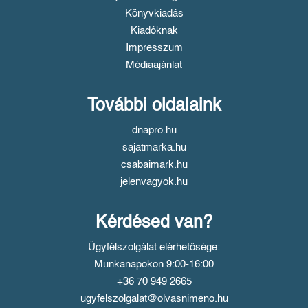
Könyvkiadás
Kiadóknak
Impresszum
Médiaajánlat
További oldalaink
dnapro.hu
sajatmarka.hu
csabaimark.hu
jelenvagyok.hu
Kérdésed van?
Ügyfélszolgálat elérhetősége:
Munkanapokon 9:00-16:00
+36 70 949 2665
ugyfelszolgalat@olvasnimeno.hu