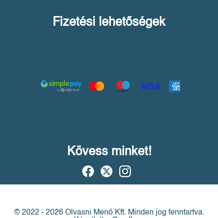
Fizetési lehetőségek
Kövess minket!
© 2022 - 2026 Olvasni Menő Kft.
Minden jog fenntartva.