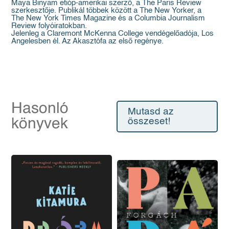
Maya Binyam etióp-amerikai szerző, a The Paris Review
szerkesztője. Publikál többek között a The New Yorker, a
The New York Times Magazine és a Columbia Journalism
Review folyóiratokban.
Jelenleg a Claremont McKenna College vendégelőadója, Los
Angelesben él. Az Akasztófa az első regénye.
Hasonló
Mutasd az
könyvek
összeset!