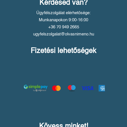
Kérdésed van?
Ügyfélszolgálat elérhetősége:
Munkanapokon 9:00-16:00
+36 70 949 2665
ugyfelszolgalat@olvasnimeno.hu
Fizetési lehetőségek
Kövess minket!