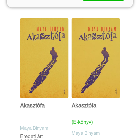
Akasztófa
Akasztófa
(E-könyv)
Maya Binyam
Maya Binyam
Eredeti ár: