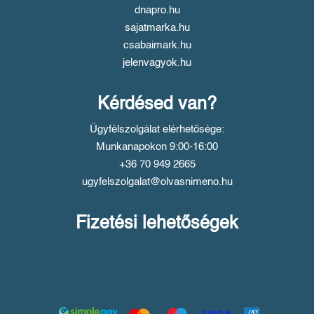
dnapro.hu
sajatmarka.hu
csabaimark.hu
jelenvagyok.hu
Kérdésed van?
Ügyfélszolgálat elérhetősége:
Munkanapokon 9:00-16:00
+36 70 949 2665
ugyfelszolgalat@olvasnimeno.hu
Fizetési lehetőségek