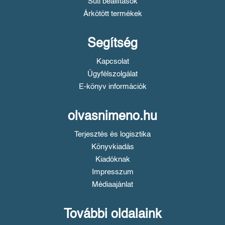
Süti beállítások
Árkötött termékek
Segítség
Kapcsolat
Ügyfélszolgálat
E-könyv információk
olvasnimeno.hu
Terjesztés és logisztika
Könyvkiadás
Kiadóknak
Impresszum
Médiaajánlat
További oldalaink