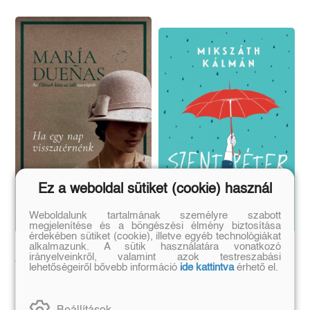
Ez a weboldal sütiket (cookie) használ
Weboldalunk tartalmának személyre szabott
megjelenítése és a böngészési élmény biztosítása
érdekében sütiket (cookie), illetve egyéb technológiákat
alkalmazunk. A sütik használatára vonatkozó
Ha egy nap
Szent Péter esernyője
irányelveinkről, valamint azok testreszabási
visszatérnénk
lehetőségeiről bővebb információ
ide kattintva
érhető el.
María Duenas
Mikszáth Kálmán