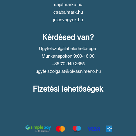
sajatmarka.hu
csabaimark.hu
jelenvagyok.hu
Kérdésed van?
Ügyfélszolgálat elérhetősége:
Munkanapokon 9:00-16:00
+36 70 949 2665
ugyfelszolgalat@olvasnimeno.hu
Fizetési lehetőségek