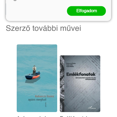
Előrendelem
Előrendelem
Elfogadom
Szerző további művei