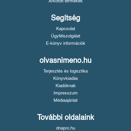
Árkötött termékek
Segítség
Kapcsolat
Ügyfélszolgálat
E-könyv információk
olvasnimeno.hu
Terjesztés és logisztika
Könyvkiadás
Kiadóknak
Impresszum
Médiaajánlat
További oldalaink
dnapro.hu