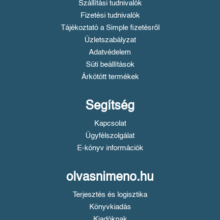
Szállítási tudnivalók
Fizetési tudnivalók
Tájékoztató a Simple fizetésről
Üzletszabályzat
Adatvédelem
Süti beállítások
Árkötött termékek
Segítség
Kapcsolat
Ügyfélszolgálat
E-könyv információk
olvasnimeno.hu
Terjesztés és logisztika
Könyvkiadás
Kiadóknak