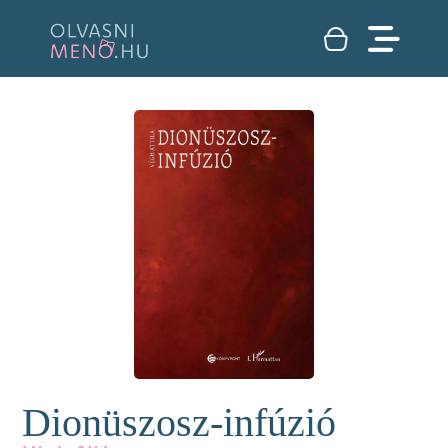
Dionüszosz-infúzió