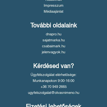
Impresszum
Médiaajánlat
További oldalaink
dnapro.hu
sajatmarka.hu
csabaimark.hu
jelenvagyok.hu
Kérdésed van?
Ügyfélszolgálat elérhetősége:
Munkanapokon 9:00-16:00
+36 70 949 2665
ugyfelszolgalat@olvasnimeno.hu