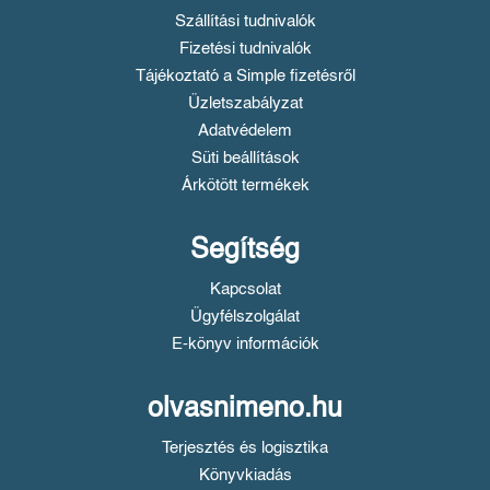
Szállítási tudnivalók
Fizetési tudnivalók
Tájékoztató a Simple fizetésről
Üzletszabályzat
Adatvédelem
Süti beállítások
Árkötött termékek
Segítség
Kapcsolat
Ügyfélszolgálat
E-könyv információk
olvasnimeno.hu
Terjesztés és logisztika
Könyvkiadás