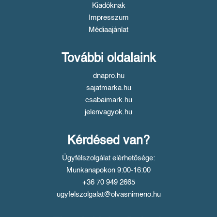
Kiadóknak
Impresszum
Médiaajánlat
További oldalaink
dnapro.hu
sajatmarka.hu
csabaimark.hu
jelenvagyok.hu
Kérdésed van?
Ügyfélszolgálat elérhetősége:
Munkanapokon 9:00-16:00
+36 70 949 2665
ugyfelszolgalat@olvasnimeno.hu