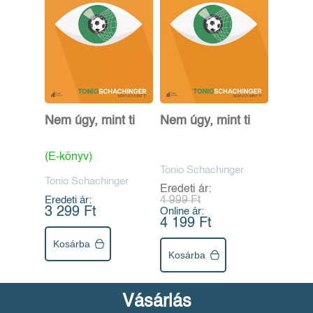
Nem úgy, mint ti
Nem úgy, mint ti
(E-könyv)
Tonio Schachinger
Tonio Schachinger
Eredeti ár:
Eredeti ár:
4 999 Ft
3 299 Ft
Online ár:
4 199 Ft
Kosárba
Kosárba
Vásárlás