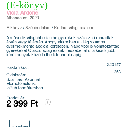
(E-könyv)
Viola Ardone
Athenaeum, 2020.
E-könyv
/
Szépirodalom
/
Kortárs világirodalom
A második világháború után gyerekek százezrei maradtak
árván vagy félárván. Ahogy akkoriban a világ számos
gyermekmentő akciója keretében, Nápolyból is vonatoztattak
gyerekeket Olaszország északi részébe, ahol a kicsik jobb
körülmények között élhettek pár hónapig.
223157
Raktári kód:
263
Oldalszám:
Szállítás:
Azonnal
Elérhető nálunk:
.ePub formátumban
Eredeti ár:
2 399 Ft
Kosárba