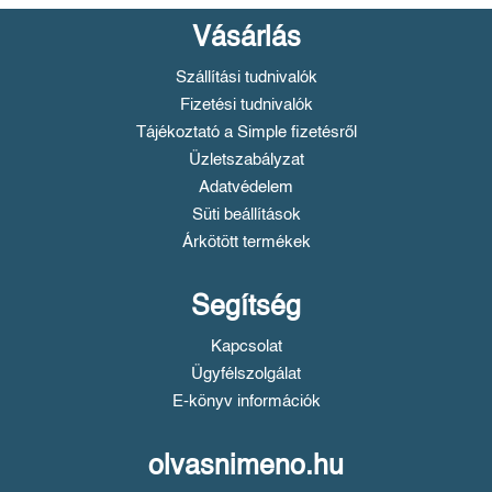
Vásárlás
Szállítási tudnivalók
Fizetési tudnivalók
Tájékoztató a Simple fizetésről
Üzletszabályzat
Adatvédelem
Süti beállítások
Árkötött termékek
Segítség
Kapcsolat
Ügyfélszolgálat
E-könyv információk
olvasnimeno.hu