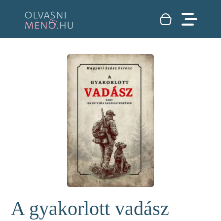
A gyakorlott vadász