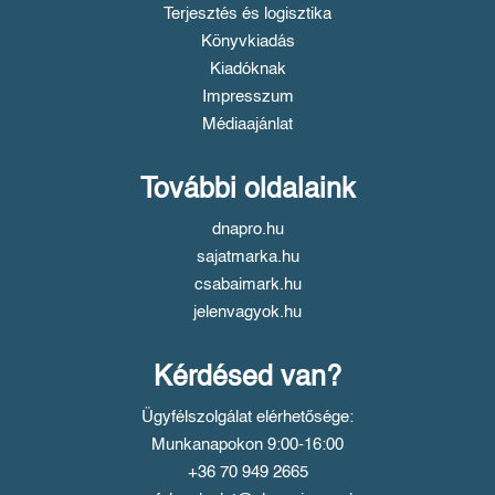
Terjesztés és logisztika
Könyvkiadás
Kiadóknak
Impresszum
Médiaajánlat
További oldalaink
dnapro.hu
sajatmarka.hu
csabaimark.hu
jelenvagyok.hu
Kérdésed van?
Ügyfélszolgálat elérhetősége:
Munkanapokon 9:00-16:00
+36 70 949 2665