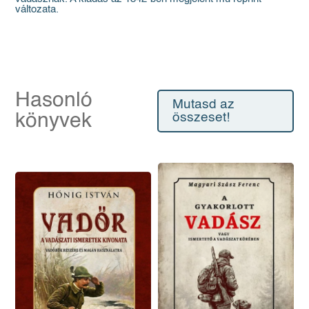
változata.
Hasonló
Mutasd az
könyvek
összeset!