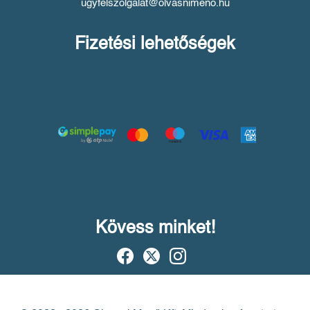
ugyfelszolgalat@olvasnimeno.hu
Fizetési lehetőségek
Kövess minket!