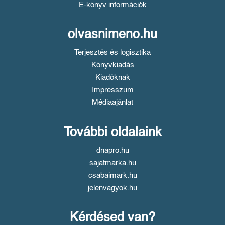
E-könyv információk
olvasnimeno.hu
Terjesztés és logisztika
Könyvkiadás
Kiadóknak
Impresszum
Médiaajánlat
További oldalaink
dnapro.hu
sajatmarka.hu
csabaimark.hu
jelenvagyok.hu
Kérdésed van?