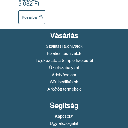
5 032 Ft
Kosárba
Vásárlás
Szállítási tudnivalók
Fizetési tudnivalók
Tájékoztató a Simple fizetésről
Üzletszabályzat
Adatvédelem
Süti beállítások
Árkötött termékek
Segítség
Kapcsolat
Ügyfélszolgálat