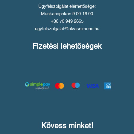
Ügyfélszolgálat elérhetősége:
Munkanapokon 9:00-16:00
+36 70 949 2665
ugyfelszolgalat@olvasnimeno.hu
Fizetési lehetőségek
Kövess minket!