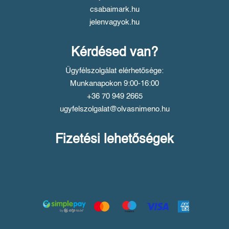
csabaimark.hu
jelenvagyok.hu
Kérdésed van?
Ügyfélszolgálat elérhetősége:
Munkanapokon 9:00-16:00
+36 70 949 2665
ugyfelszolgalat@olvasnimeno.hu
Fizetési lehetőségek