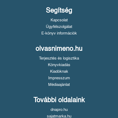
Segítség
Kapcsolat
Ügyfélszolgálat
E-könyv információk
olvasnimeno.hu
Terjesztés és logisztika
Könyvkiadás
Kiadóknak
Impresszum
Médiaajánlat
További oldalaink
dnapro.hu
sajatmarka.hu