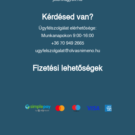
Kérdésed van?
Ügyfélszolgálat elérhetősége:
Munkanapokon 9:00-16:00
+36 70 949 2665
ugyfelszolgalat@olvasnimeno.hu
Fizetési lehetőségek