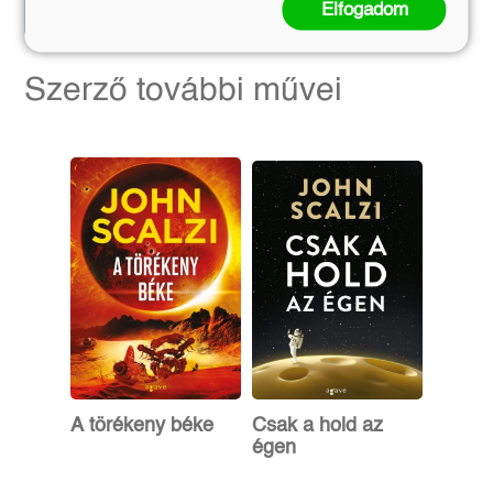
Elfogadom
Előrendelem
Kosárba
Szerző további művei
A törékeny béke
Csak a hold az
égen