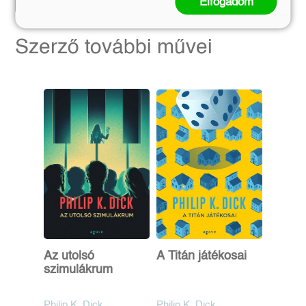
Elfogadom
Szerző további művei
Az utolsó
A Titán játékosai
szimulákrum
Philip K. Dick
Philip K. Dick