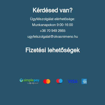
Kérdésed van?
Ügyfélszolgálat elérhetősége:
Munkanapokon 9:00-16:00
+36 70 949 2665
ugyfelszolgalat@olvasnimeno.hu
Fizetési lehetőségek