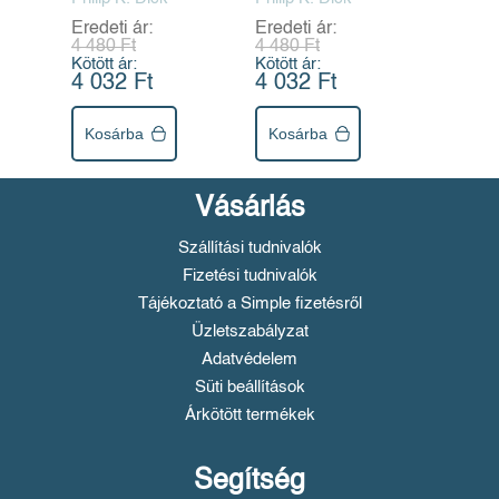
Eredeti ár:
Eredeti ár:
4 480 Ft
4 480 Ft
Kötött ár:
Kötött ár:
4 032 Ft
4 032 Ft
Kosárba
Kosárba
Vásárlás
Szállítási tudnivalók
Fizetési tudnivalók
Tájékoztató a Simple fizetésről
Üzletszabályzat
Adatvédelem
Süti beállítások
Árkötött termékek
Segítség