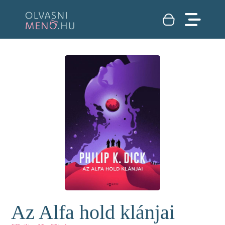
Az Alfa hold klánjai