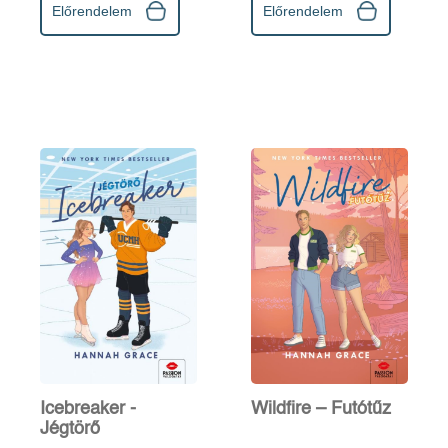
Előrendelem
Előrendelem
Icebreaker -
Wildfire – Futótűz
Jégtörő