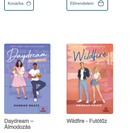
Kosárba
Előrendelem
Daydream –
Wildfire - Futótűz
Álmodozás