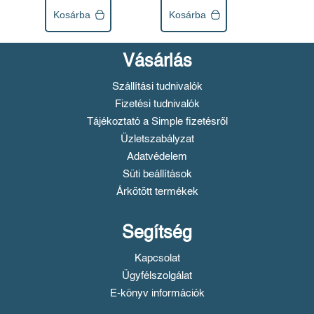
Kosárba
Kosárba
Vásárlás
Szállítási tudnivalók
Fizetési tudnivalók
Tájékoztató a Simple fizetésről
Üzletszabályzat
Adatvédelem
Süti beállítások
Árkötött termékek
Segítség
Kapcsolat
Ügyfélszolgálat
E-könyv információk