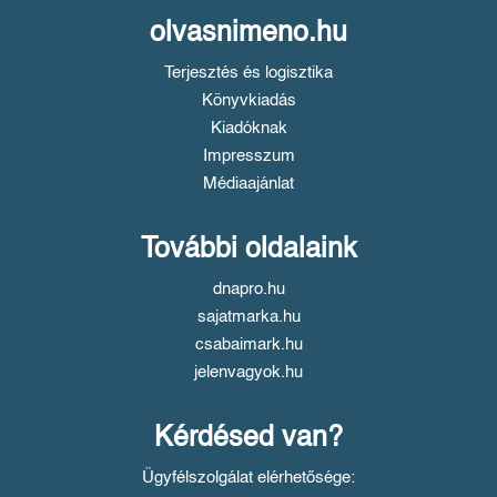
olvasnimeno.hu
Terjesztés és logisztika
Könyvkiadás
Kiadóknak
Impresszum
Médiaajánlat
További oldalaink
dnapro.hu
sajatmarka.hu
csabaimark.hu
jelenvagyok.hu
Kérdésed van?
Ügyfélszolgálat elérhetősége: