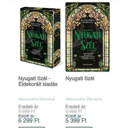
Nyugati Szél -
Nyugati Szél
Éldekorált kiadás
Alexandria Warwick
Alexandria Warwick
Eredeti ár:
Eredeti ár:
6 999 Ft
5 999 Ft
Kötött ár:
Kötött ár:
6 299 Ft
5 399 Ft