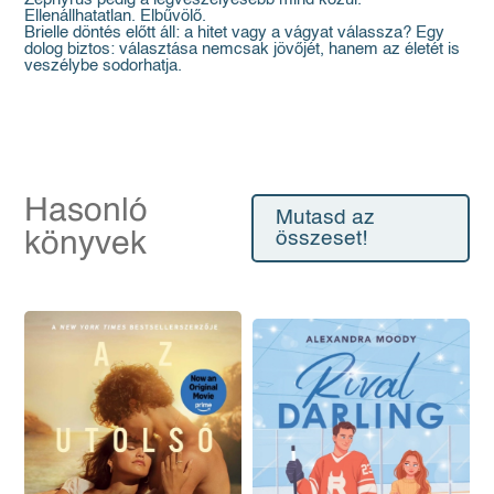
Ellenállhatatlan. Elbűvölő.
Brielle döntés előtt áll: a hitet vagy a vágyat válassza? Egy
dolog biztos: választása nemcsak jövőjét, hanem az életét is
veszélybe sodorhatja.
Hasonló
Mutasd az
könyvek
összeset!