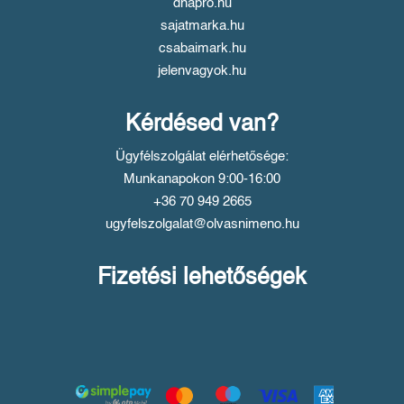
dnapro.hu
sajatmarka.hu
csabaimark.hu
jelenvagyok.hu
Kérdésed van?
Ügyfélszolgálat elérhetősége:
Munkanapokon 9:00-16:00
+36 70 949 2665
ugyfelszolgalat@olvasnimeno.hu
Fizetési lehetőségek