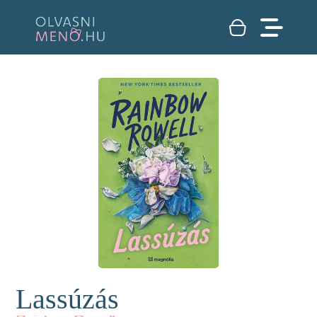
Lassúzás