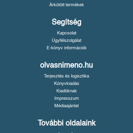
Árkötött termékek
Segítség
Kapcsolat
Ügyfélszolgálat
E-könyv információk
olvasnimeno.hu
Terjesztés és logisztika
Könyvkiadás
Kiadóknak
Impresszum
Médiaajánlat
További oldalaink