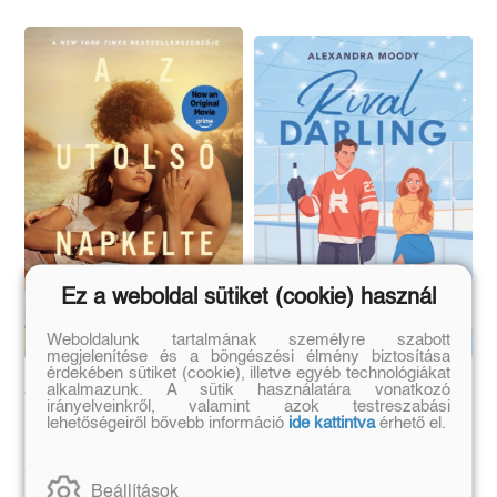
Ez a weboldal sütiket (cookie) használ
Weboldalunk tartalmának személyre szabott
megjelenítése és a böngészési élmény biztosítása
érdekében sütiket (cookie), illetve egyéb technológiákat
Az utolsó napkelte
Rival Darling
alkalmazunk. A sütik használatára vonatkozó
irányelveinkről, valamint azok testreszabási
lehetőségeiről bővebb információ
ide kattintva
érhető el.
Anna Todd
Alexandra Moody
Beállítások