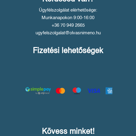
Ügyfélszolgálat elérhetősége:
Munkanapokon 9:00-16:00
+36 70 949 2665
ugyfelszolgalat@olvasnimeno.hu
Fizetési lehetőségek
Kövess minket!