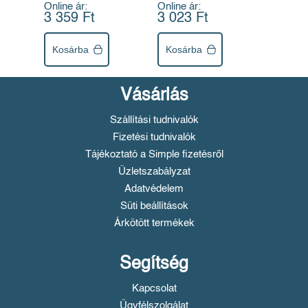
Online ár:
Online ár:
3 359 Ft
3 023 Ft
Kosárba
Kosárba
Vásárlás
Szállítási tudnivalók
Fizetési tudnivalók
Tájékoztató a Simple fizetésről
Üzletszabályzat
Adatvédelem
Süti beállítások
Árkötött termékek
Segítség
Kapcsolat
Ügyfélszolgálat