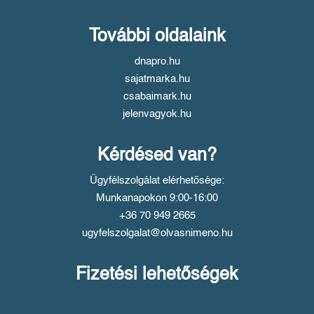
További oldalaink
dnapro.hu
sajatmarka.hu
csabaimark.hu
jelenvagyok.hu
Kérdésed van?
Ügyfélszolgálat elérhetősége:
Munkanapokon 9:00-16:00
+36 70 949 2665
ugyfelszolgalat@olvasnimeno.hu
Fizetési lehetőségek