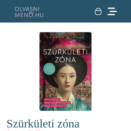
Szürkületi zóna