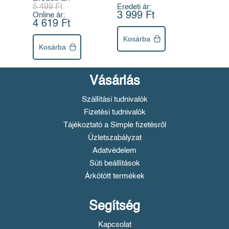
5 499 Ft
Eredeti ár:
3 999 Ft
Online ár:
4 619 Ft
Kosárba
Kosárba
Vásárlás
Szállítási tudnivalók
Fizetési tudnivalók
Tájékoztató a Simple fizetésről
Üzletszabályzat
Adatvédelem
Süti beállítások
Árkötött termékek
Segítség
Kapcsolat