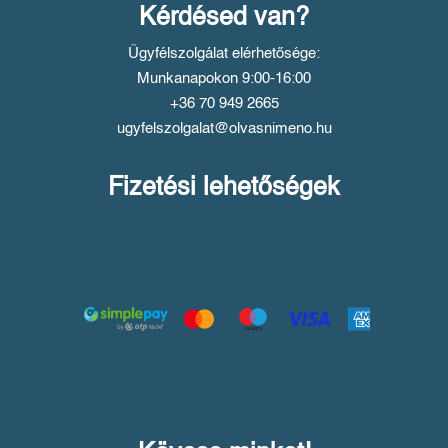
Kérdésed van?
Ügyfélszolgálat elérhetősége:
Munkanapokon 9:00-16:00
+36 70 949 2665
ugyfelszolgalat@olvasnimeno.hu
Fizetési lehetőségek