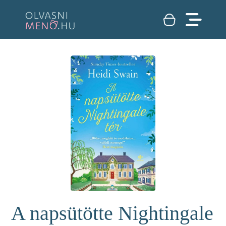
A napsütötte Nightingale