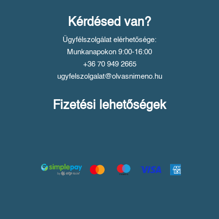
Kérdésed van?
Ügyfélszolgálat elérhetősége:
Munkanapokon 9:00-16:00
+36 70 949 2665
ugyfelszolgalat@olvasnimeno.hu
Fizetési lehetőségek