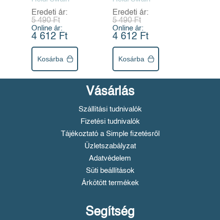
Eredeti ár:
Eredeti ár:
5 490 Ft
5 490 Ft
Online ár:
Online ár:
4 612 Ft
4 612 Ft
Kosárba
Kosárba
Vásárlás
Szállítási tudnivalók
Fizetési tudnivalók
Tájékoztató a Simple fizetésről
Üzletszabályzat
Adatvédelem
Süti beállítások
Árkötött termékek
Segítség