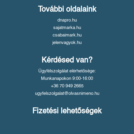
További oldalaink
dnapro.hu
sajatmarka.hu
csabaimark.hu
jelenvagyok.hu
Kérdésed van?
Ügyfélszolgálat elérhetősége:
Munkanapokon 9:00-16:00
+36 70 949 2665
ugyfelszolgalat@olvasnimeno.hu
Fizetési lehetőségek