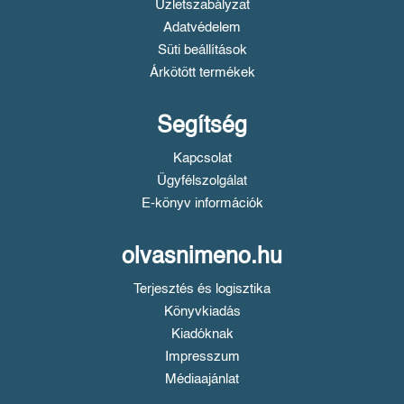
Üzletszabályzat
Adatvédelem
Süti beállítások
Árkötött termékek
Segítség
Kapcsolat
Ügyfélszolgálat
E-könyv információk
olvasnimeno.hu
Terjesztés és logisztika
Könyvkiadás
Kiadóknak
Impresszum
Médiaajánlat