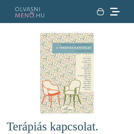
Terápiás kapcsolat.