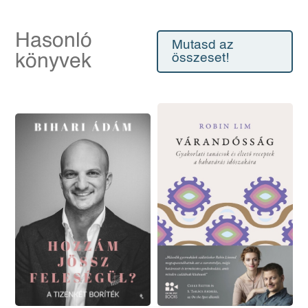
Hasonló
Mutasd az
könyvek
összeset!