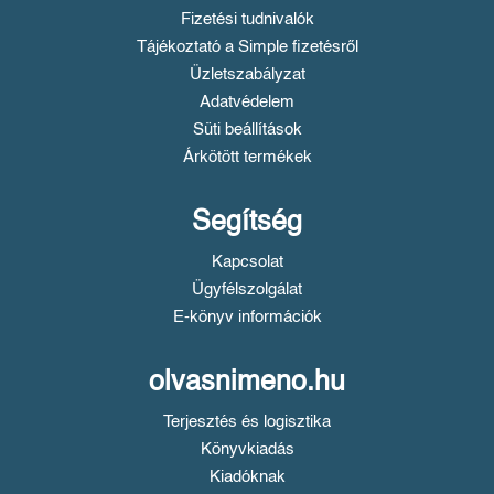
Fizetési tudnivalók
Tájékoztató a Simple fizetésről
Üzletszabályzat
Adatvédelem
Süti beállítások
Árkötött termékek
Segítség
Kapcsolat
Ügyfélszolgálat
E-könyv információk
olvasnimeno.hu
Terjesztés és logisztika
Könyvkiadás
Kiadóknak