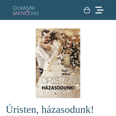
Úristen, házasodunk!