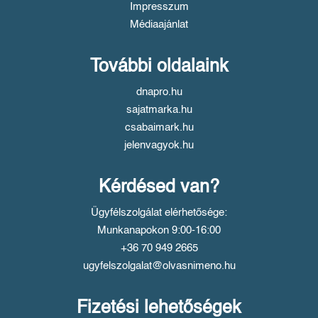
Impresszum
Médiaajánlat
További oldalaink
dnapro.hu
sajatmarka.hu
csabaimark.hu
jelenvagyok.hu
Kérdésed van?
Ügyfélszolgálat elérhetősége:
Munkanapokon 9:00-16:00
+36 70 949 2665
ugyfelszolgalat@olvasnimeno.hu
Fizetési lehetőségek