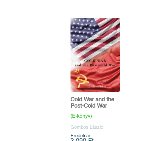
Cold War and the
Post-Cold War
(E-könyv)
Gombos László
Eredeti ár: