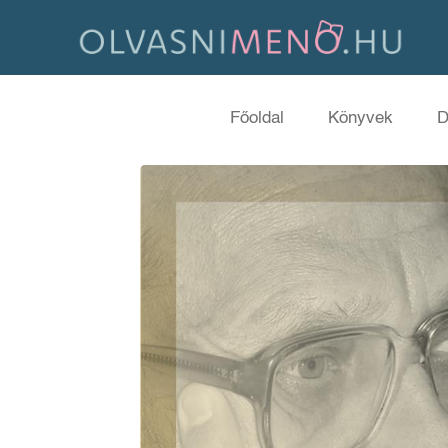
Főoldal
Könyvek
D