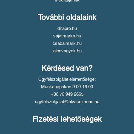
Médiaajánlat
További oldalaink
dnapro.hu
sajatmarka.hu
csabaimark.hu
jelenvagyok.hu
Kérdésed van?
Ügyfélszolgálat elérhetősége:
Munkanapokon 9:00-16:00
+36 70 949 2665
ugyfelszolgalat@olvasnimeno.hu
Fizetési lehetőségek