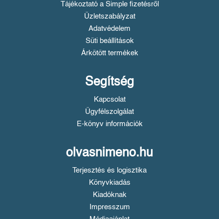
Tájékoztató a Simple fizetésről
Üzletszabályzat
Adatvédelem
Süti beállítások
Árkötött termékek
Segítség
Kapcsolat
Ügyfélszolgálat
E-könyv információk
olvasnimeno.hu
Terjesztés és logisztika
Könyvkiadás
Kiadóknak
Impresszum