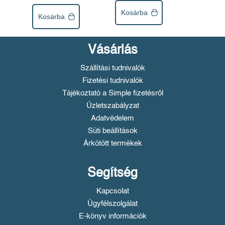
Kosárba
Kosárba
Vásárlás
Szállítási tudnivalók
Fizetési tudnivalók
Tájékoztató a Simple fizetésről
Üzletszabályzat
Adatvédelem
Süti beállítások
Árkötött termékek
Segítség
Kapcsolat
Ügyfélszolgálat
E-könyv információk