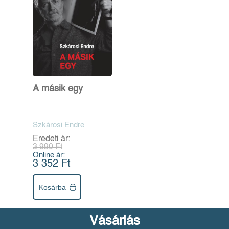
A másik egy
Szkárosi Endre
Eredeti ár:
3 990 Ft
Online ár:
3 352 Ft
Kosárba
Vásárlás