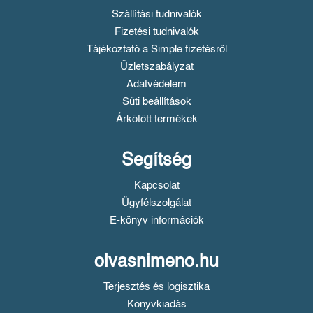
Szállítási tudnivalók
Fizetési tudnivalók
Tájékoztató a Simple fizetésről
Üzletszabályzat
Adatvédelem
Süti beállítások
Árkötött termékek
Segítség
Kapcsolat
Ügyfélszolgálat
E-könyv információk
olvasnimeno.hu
Terjesztés és logisztika
Könyvkiadás