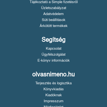
Tájékoztató a Simple fizetésről
Üzletszabályzat
Adatvédelem
Süti beállítások
Árkötött termékek
Segítség
Kapcsolat
Ügyfélszolgálat
E-könyv információk
olvasnimeno.hu
Terjesztés és logisztika
Könyvkiadás
Kiadóknak
Impresszum