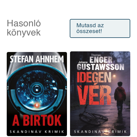
Hasonló
Mutasd az
könyvek
összeset!