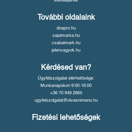
Médiaajánlat
További oldalaink
dnapro.hu
sajatmarka.hu
csabaimark.hu
jelenvagyok.hu
Kérdésed van?
Ügyfélszolgálat elérhetősége:
Munkanapokon 9:00-16:00
+36 70 949 2665
ugyfelszolgalat@olvasnimeno.hu
Fizetési lehetőségek