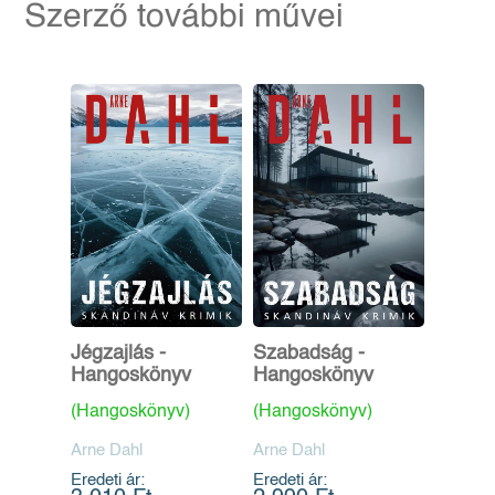
Szerző további művei
Jégzajlás -
Szabadság -
Hangoskönyv
Hangoskönyv
(Hangoskönyv)
(Hangoskönyv)
Arne Dahl
Arne Dahl
Eredeti ár:
Eredeti ár: