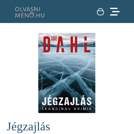
Jégzajlás