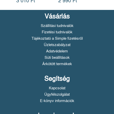
3 010 Ft
2 990 Ft
Vásárlás
Szállítási tudnivalók
Fizetési tudnivalók
Tájékoztató a Simple fizetésről
Üzletszabályzat
Adatvédelem
Süti beállítások
Árkötött termékek
Segítség
Kapcsolat
Ügyfélszolgálat
E-könyv információk