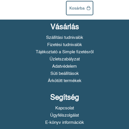
Kosárba
Vásárlás
Szállítási tudnivalók
Fizetési tudnivalók
Tájékoztató a Simple fizetésről
Üzletszabályzat
Adatvédelem
Süti beállítások
Árkötött termékek
Segítség
Kapcsolat
Ügyfélszolgálat
E-könyv információk