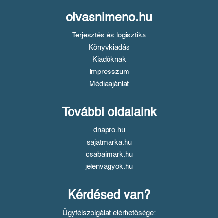
olvasnimeno.hu
Terjesztés és logisztika
Könyvkiadás
Kiadóknak
Impresszum
Médiaajánlat
További oldalaink
dnapro.hu
sajatmarka.hu
csabaimark.hu
jelenvagyok.hu
Kérdésed van?
Ügyfélszolgálat elérhetősége: