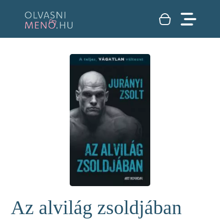
Az alvilág zsoldjában