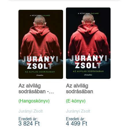
Az alvilág
Az alvilág
sodrásában -
sodrásában
Hangoskönyv
(Hangoskönyv)
(E-könyv)
Jurányi Zsolt
Jurányi Zsolt
Eredeti ár:
Eredeti ár:
3 824 Ft
4 499 Ft