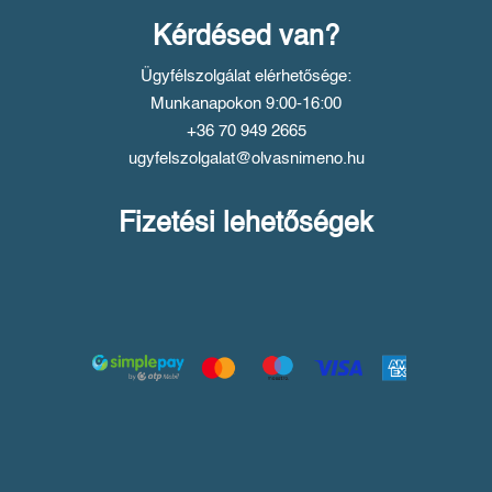
Kérdésed van?
Ügyfélszolgálat elérhetősége:
Munkanapokon 9:00-16:00
+36 70 949 2665
ugyfelszolgalat@olvasnimeno.hu
Fizetési lehetőségek