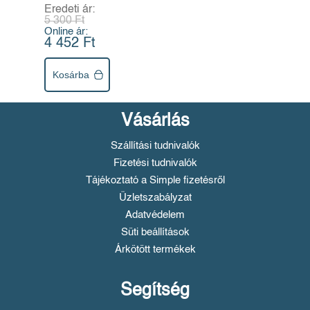
Eredeti ár:
5 300 Ft
Online ár:
4 452 Ft
Kosárba
Vásárlás
Szállítási tudnivalók
Fizetési tudnivalók
Tájékoztató a Simple fizetésről
Üzletszabályzat
Adatvédelem
Süti beállítások
Árkötött termékek
Segítség