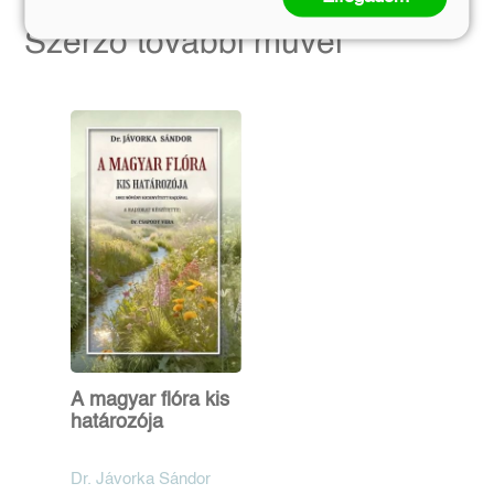
Szerző további művei
A magyar flóra kis
határozója
Dr. Jávorka Sándor