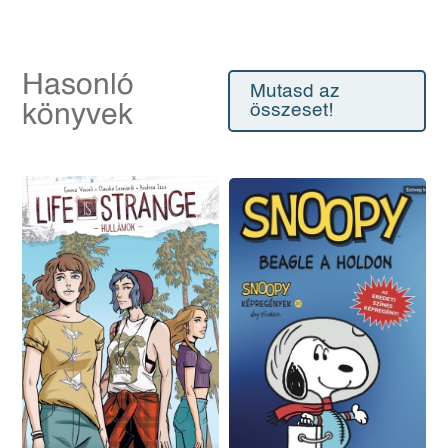
Hasonló
Mutasd az
könyvek
összeset!