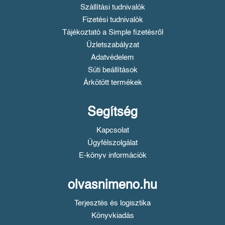
Szállítási tudnivalók
Fizetési tudnivalók
Tájékoztató a Simple fizetésről
Üzletszabályzat
Adatvédelem
Süti beállítások
Árkötött termékek
Segítség
Kapcsolat
Ügyfélszolgálat
E-könyv információk
olvasnimeno.hu
Terjesztés és logisztika
Könyvkiadás