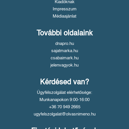
Kiadóknak
Impresszum
Médiaajánlat
További oldalaink
dnapro.hu
sajatmarka.hu
csabaimark.hu
jelenvagyok.hu
Kérdésed van?
Ügyfélszolgálat elérhetősége:
Munkanapokon 9:00-16:00
+36 70 949 2665
ugyfelszolgalat@olvasnimeno.hu