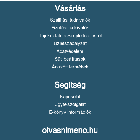
Vásárlás
Szállítási tudnivalók
Fizetési tudnivalók
Tájékoztató a Simple fizetésről
Üzletszabályzat
Adatvédelem
Süti beállítások
Árkötött termékek
Segítség
Kapcsolat
Ügyfélszolgálat
E-könyv információk
olvasnimeno.hu