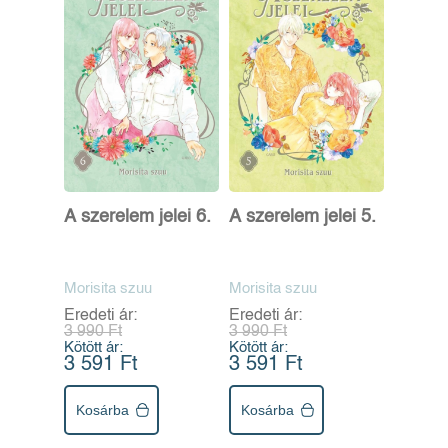
A szerelem jelei 6.
A szerelem jelei 5.
Morisita szuu
Morisita szuu
Eredeti ár:
Eredeti ár:
3 990 Ft
3 990 Ft
Kötött ár:
Kötött ár:
3 591 Ft
3 591 Ft
Kosárba
Kosárba