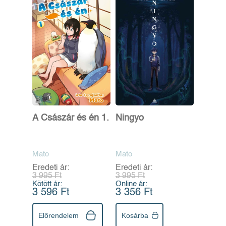
A Császár és én 1.
Ningyo
Mato
Mato
Eredeti ár:
Eredeti ár:
3 995 Ft
3 995 Ft
Kötött ár:
Online ár:
3 596 Ft
3 356 Ft
Előrendelem
Kosárba