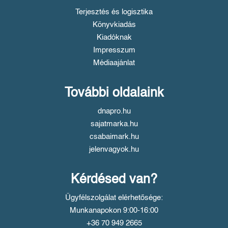
Terjesztés és logisztika
Könyvkiadás
Kiadóknak
Impresszum
Médiaajánlat
További oldalaink
dnapro.hu
sajatmarka.hu
csabaimark.hu
jelenvagyok.hu
Kérdésed van?
Ügyfélszolgálat elérhetősége:
Munkanapokon 9:00-16:00
+36 70 949 2665