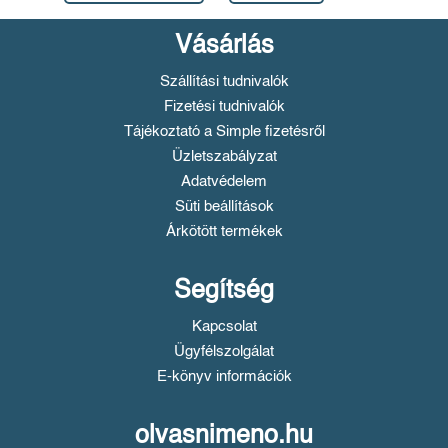
Vásárlás
Szállítási tudnivalók
Fizetési tudnivalók
Tájékoztató a Simple fizetésről
Üzletszabályzat
Adatvédelem
Süti beállítások
Árkötött termékek
Segítség
Kapcsolat
Ügyfélszolgálat
E-könyv információk
olvasnimeno.hu