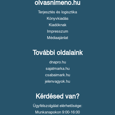
olvasnimeno.hu
Terjesztés és logisztika
Könyvkiadás
Kiadóknak
Impresszum
Médiaajánlat
További oldalaink
dnapro.hu
sajatmarka.hu
csabaimark.hu
jelenvagyok.hu
Kérdésed van?
Ügyfélszolgálat elérhetősége:
Munkanapokon 9:00-16:00