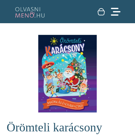
Örömteli karácsony