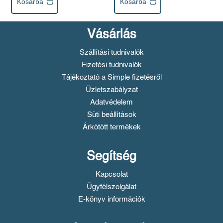
Kosárba
Kosárba
Vásárlás
Szállítási tudnivalók
Fizetési tudnivalók
Tájékoztató a Simple fizetésről
Üzletszabályzat
Adatvédelem
Süti beállítások
Árkötött termékek
Segítség
Kapcsolat
Ügyfélszolgálat
E-könyv információk