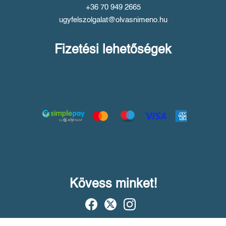
+36 70 949 2665
ugyfelszolgalat@olvasnimeno.hu
Fizetési lehetőségek
Kövess minket!