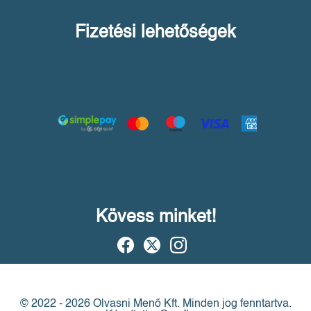
Fizetési lehetőségek
Kövess minket!
© 2022 - 2026 Olvasni Menő Kft.
Minden jog fenntartva.