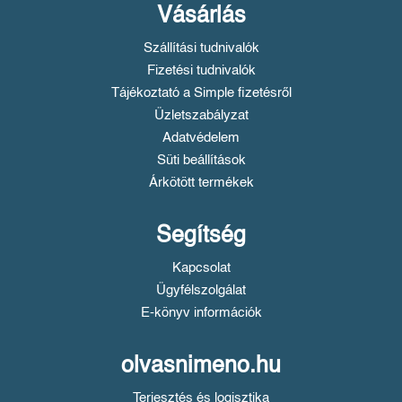
Vásárlás
Szállítási tudnivalók
Fizetési tudnivalók
Tájékoztató a Simple fizetésről
Üzletszabályzat
Adatvédelem
Süti beállítások
Árkötött termékek
Segítség
Kapcsolat
Ügyfélszolgálat
E-könyv információk
olvasnimeno.hu
Terjesztés és logisztika