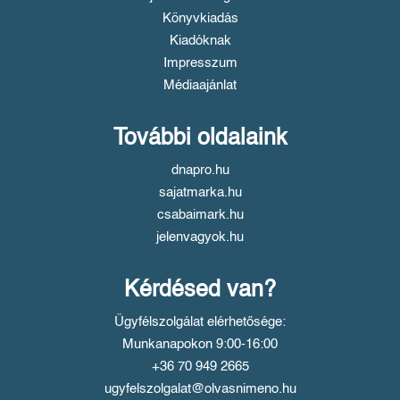
Könyvkiadás
Kiadóknak
Impresszum
Médiaajánlat
További oldalaink
dnapro.hu
sajatmarka.hu
csabaimark.hu
jelenvagyok.hu
Kérdésed van?
Ügyfélszolgálat elérhetősége:
Munkanapokon 9:00-16:00
+36 70 949 2665
ugyfelszolgalat@olvasnimeno.hu