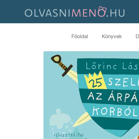
Főoldal
Könyvek
D