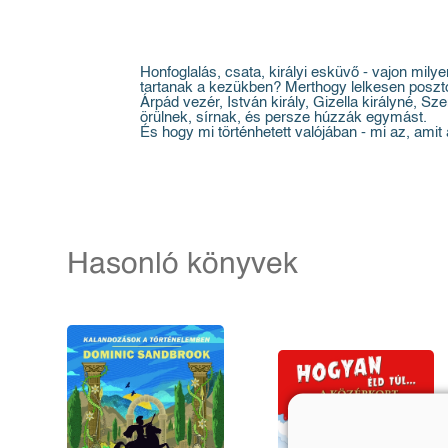
Honfoglalás, csata, királyi esküvő - vajon milye
tartanak a kezükben? Merthogy lelkesen poszto
Árpád vezér, István király, Gizella királyné,
örülnek, sírnak, és persze húzzák egymást.
És hogy mi történhetett valójában - mi az, amit 
Hasonló könyvek