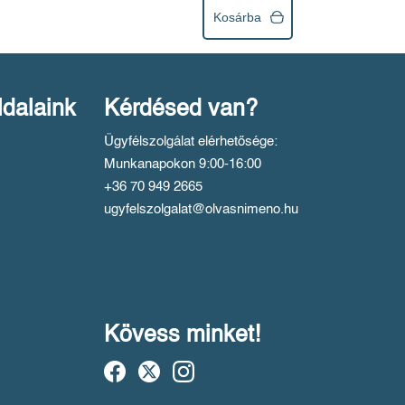
Kosárba
ldalaink
Kérdésed van?
Ügyfélszolgálat elérhetősége:
Munkanapokon 9:00-16:00
+36 70 949 2665
ugyfelszolgalat@olvasnimeno.hu
Kövess minket!