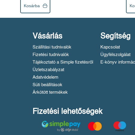
Kosárba
Ko
Vásárlás
Segítség
Szállítási tudnivalók
Kapcsolat
Fizetési tudnivalók
Ügyfélszolgálat
Tájékoztató a Simple fizetésről
E-könyv informác
Üzletszabályzat
Adatvédelem
Süti beállítások
Árkötött termékek
Fizetési lehetőségek