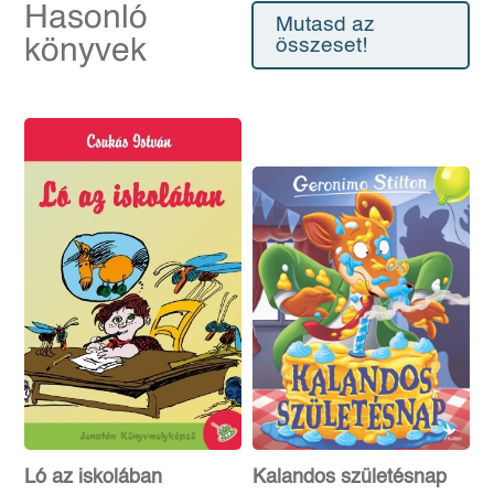
Hasonló
Mutasd az
könyvek
összeset!
Ló az iskolában
Kalandos születésnap