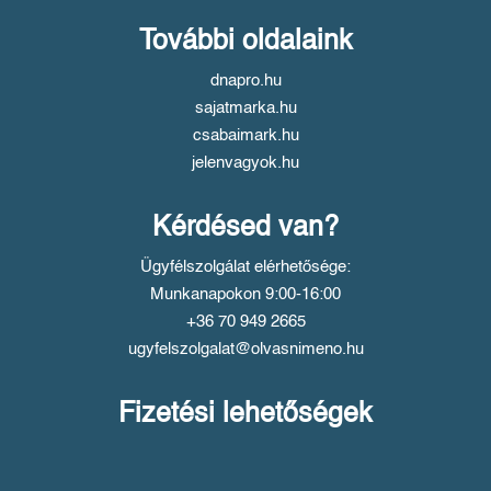
További oldalaink
dnapro.hu
sajatmarka.hu
csabaimark.hu
jelenvagyok.hu
Kérdésed van?
Ügyfélszolgálat elérhetősége:
Munkanapokon 9:00-16:00
+36 70 949 2665
ugyfelszolgalat@olvasnimeno.hu
Fizetési lehetőségek