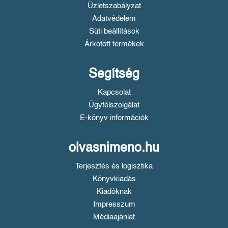
Üzletszabályzat
Adatvédelem
Süti beállítások
Árkötött termékek
Segítség
Kapcsolat
Ügyfélszolgálat
E-könyv információk
olvasnimeno.hu
Terjesztés és logisztika
Könyvkiadás
Kiadóknak
Impresszum
Médiaajánlat