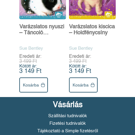
Varázslatos nyuszi
Varázslatos kiscica
– Táncoló
– Holdfénycsíny
tappancsok
Sue Bentley
Sue Bentley
Eredeti ár:
Eredeti ár:
3 499 Ft
3 499 Ft
Kötött ár:
Kötött ár:
3 149 Ft
3 149 Ft
Kosárba
Kosárba
Vásárlás
Szállítási tudnivalók
Fizetési tudnivalók
Tájékoztató a Simple fizetésről