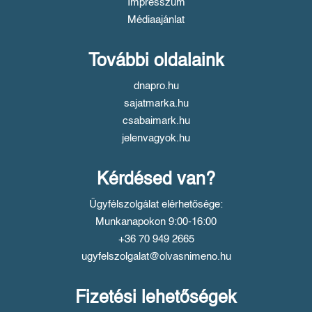
Impresszum
Médiaajánlat
További oldalaink
dnapro.hu
sajatmarka.hu
csabaimark.hu
jelenvagyok.hu
Kérdésed van?
Ügyfélszolgálat elérhetősége:
Munkanapokon 9:00-16:00
+36 70 949 2665
ugyfelszolgalat@olvasnimeno.hu
Fizetési lehetőségek