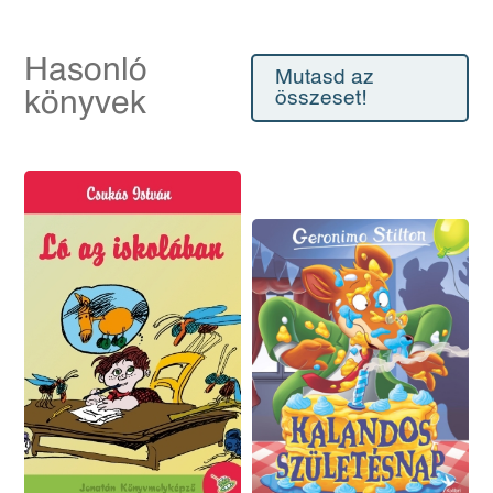
Hasonló
Mutasd az
könyvek
összeset!