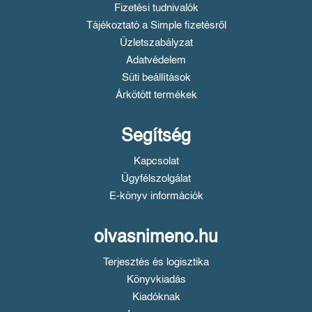
Fizetési tudnivalók
Tájékoztató a Simple fizetésről
Üzletszabályzat
Adatvédelem
Süti beállítások
Árkötött termékek
Segítség
Kapcsolat
Ügyfélszolgálat
E-könyv információk
olvasnimeno.hu
Terjesztés és logisztika
Könyvkiadás
Kiadóknak