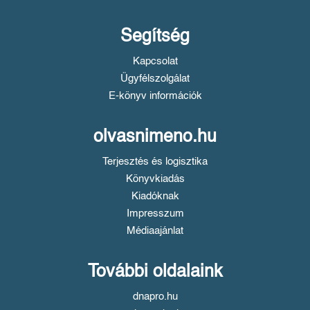
Segítség
Kapcsolat
Ügyfélszolgálat
E-könyv információk
olvasnimeno.hu
Terjesztés és logisztika
Könyvkiadás
Kiadóknak
Impresszum
Médiaajánlat
További oldalaink
dnapro.hu