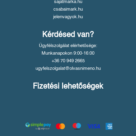
sajatmarka.hu
csabaimark.hu
jelenvagyok.hu
Kérdésed van?
Ügyfélszolgálat elérhetősége:
Munkanapokon 9:00-16:00
+36 70 949 2665
ugyfelszolgalat@olvasnimeno.hu
Fizetési lehetőségek